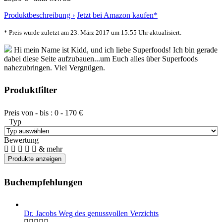
Produktbeschreibung ›
Jetzt bei Amazon kaufen*
* Preis wurde zuletzt am 23. März 2017 um 15:55 Uhr aktualisiert.
Hi mein Name ist Kidd, und ich liebe Superfoods! Ich bin gerade
dabei diese Seite aufzubauen...um Euch alles über Superfoods
nahezubringen. Viel Vergnügen.
Produktfilter
Preis von - bis :
0
-
170
€
Typ
Bewertung
& mehr
Buchempfehlungen
Dr. Jacobs Weg des genussvollen Verzichts