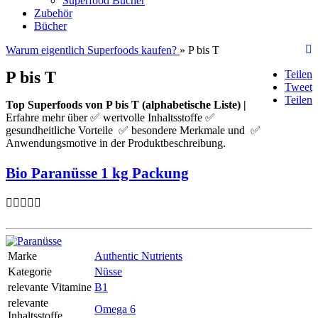
Superfood Bücher
Zubehör
Bücher
Warum eigentlich Superfoods kaufen?
» P bis T
Teilen
P bis T
Tweet
Teilen
Top Superfoods von P bis T (alphabetische Liste) |
Erfahre mehr über ✅ wertvolle Inhaltsstoffe ✅
gesundheitliche Vorteile ✅ besondere Merkmale und ✅
Anwendungsmotive in der Produktbeschreibung.
Bio Paranüsse 1 kg Packung
Marke
Authentic Nutrients
Kategorie
Nüsse
relevante Vitamine
B1
relevante
Omega 6
Inhaltsstoffe