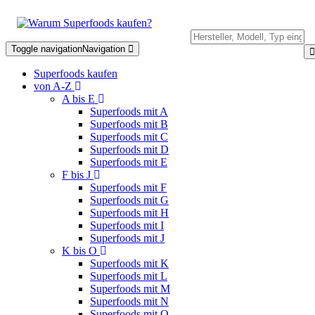
Toggle navigation
Navigation
Superfoods kaufen
von A-Z
A bis E
Superfoods mit A
Superfoods mit B
Superfoods mit C
Superfoods mit D
Superfoods mit E
F bis J
Superfoods mit F
Superfoods mit G
Superfoods mit H
Superfoods mit I
Superfoods mit J
K bis O
Superfoods mit K
Superfoods mit L
Superfoods mit M
Superfoods mit N
Superfoods mit O