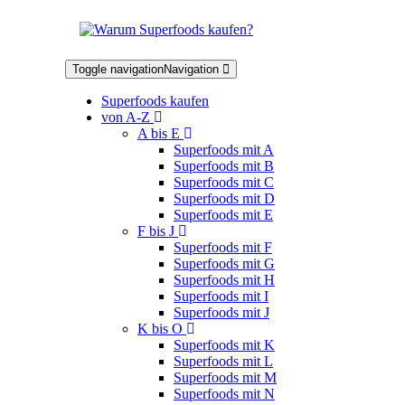
Toggle navigation
Navigation
Superfoods kaufen
von A-Z
A bis E
Superfoods mit A
Superfoods mit B
Superfoods mit C
Superfoods mit D
Superfoods mit E
F bis J
Superfoods mit F
Superfoods mit G
Superfoods mit H
Superfoods mit I
Superfoods mit J
K bis O
Superfoods mit K
Superfoods mit L
Superfoods mit M
Superfoods mit N