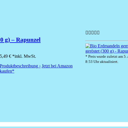
0 g) – Rapunzel
5,49 € *
inkl. MwSt.
* Preis wurde zuletzt am 5.
8:53 Uhr aktualisiert.
Produktbeschreibung ›
Jetzt bei Amazon
kaufen*