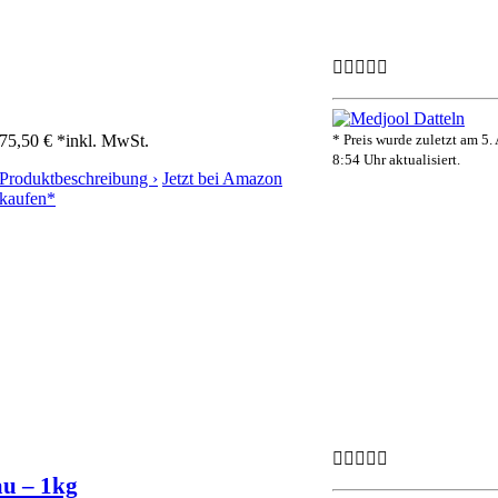
75,50 € *
inkl. MwSt.
* Preis wurde zuletzt am 5.
8:54 Uhr aktualisiert.
Produktbeschreibung ›
Jetzt bei Amazon
kaufen*
au – 1kg