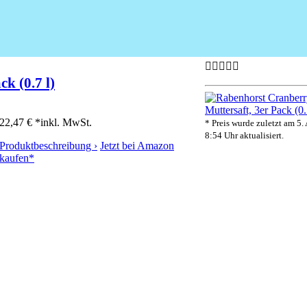
k (0.7 l)
22,47 € *
inkl. MwSt.
* Preis wurde zuletzt am 5.
8:54 Uhr aktualisiert.
Produktbeschreibung ›
Jetzt bei Amazon
kaufen*