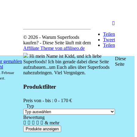
Teilen
© 2026 - Warum Superfoods
Tweet
kaufen? - Diese Seite läuft mit dem
Teilen
Affiliate Theme von affiliseo.de
Hi mein Name ist Kidd, und ich liebe
Diese
Superfoods! Ich bin gerade dabei diese Seite
Seite
aufzubauen...um Euch alles über Superfoods
nahezubringen. Viel Vergnügen.
. Februar
ert.
Produktfilter
Preis von - bis :
0
-
170
€
Typ
Bewertung
& mehr