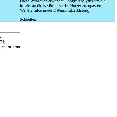
Diese Webseite verwendet Google Analytics um die
Inhalte an die Bedürfnisse der Nutzer anzupassen.
Weitere Infos in der Datenschutzerklärung.
Schließen
 April 2018 um