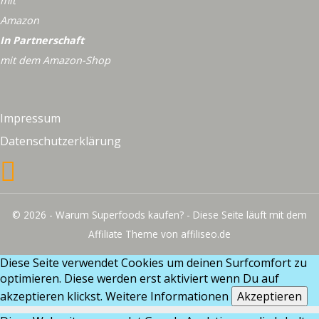
In Partnerschaft
mit dem Amazon-Shop
Impressum
Datenschutzerklärung
© 2026 - Warum Superfoods kaufen? - Diese Seite läuft mit dem
Affiliate Theme von affiliseo.de
Diese Seite verwendet Cookies um deinen Surfcomfort zu
optimieren. Diese werden erst aktiviert wenn Du auf
akzeptieren klickst.
Weitere Informationen
Akzeptieren