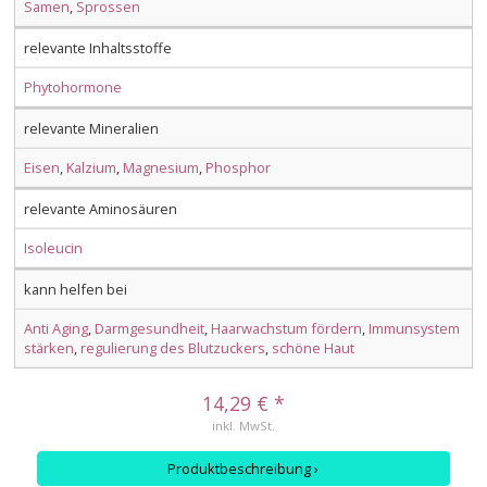
Samen
,
Sprossen
relevante Inhaltsstoffe
Phytohormone
relevante Mineralien
Eisen
,
Kalzium
,
Magnesium
,
Phosphor
relevante Aminosäuren
Isoleucin
kann helfen bei
Anti Aging
,
Darmgesundheit
,
Haarwachstum fördern
,
Immunsystem
stärken
,
regulierung des Blutzuckers
,
schöne Haut
14,29 € *
inkl. MwSt.
Produktbeschreibung ›