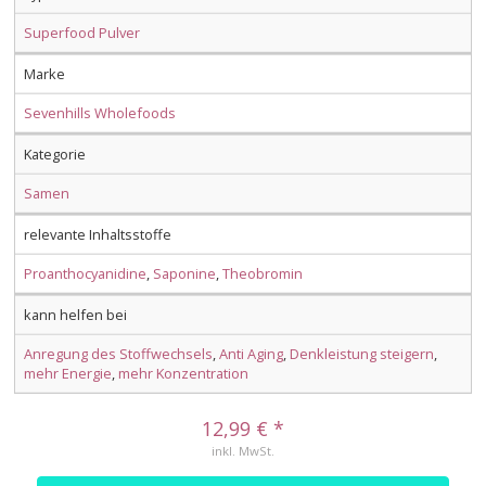
Superfood Pulver
Marke
Sevenhills Wholefoods
Kategorie
Samen
relevante Inhaltsstoffe
Proanthocyanidine
,
Saponine
,
Theobromin
kann helfen bei
Anregung des Stoffwechsels
,
Anti Aging
,
Denkleistung steigern
,
mehr Energie
,
mehr Konzentration
12,99 € *
inkl. MwSt.