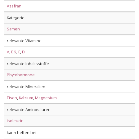
Azafran
Kategorie
Samen
relevante Vitamine
A
,
B6
,
C
,
D
relevante Inhaltsstoffe
Phytohormone
relevante Mineralien
Eisen
,
Kalzium
,
Magnesium
relevante Aminosäuren
Isoleucin
kann helfen bei