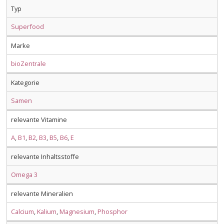
Typ
Superfood
Marke
bioZentrale
Kategorie
Samen
relevante Vitamine
A
,
B1
,
B2
,
B3
,
B5
,
B6
,
E
relevante Inhaltsstoffe
Omega 3
relevante Mineralien
Calcium
,
Kalium
,
Magnesium
,
Phosphor